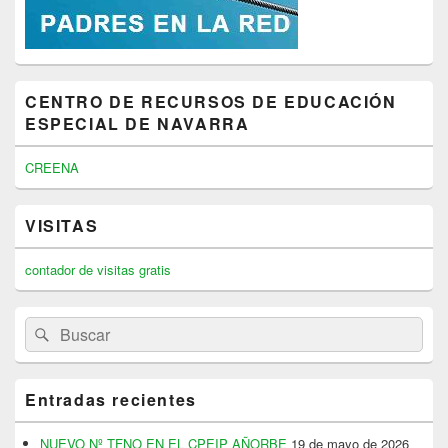
CENTRO DE RECURSOS DE EDUCACIÓN
ESPECIAL DE NAVARRA
CREENA
VISITAS
contador de visitas gratis
Buscar
Buscar
por:
Entradas recientes
NUEVO Nº TFNO EN EL CPEIP AÑORBE
19 de mayo de 2026